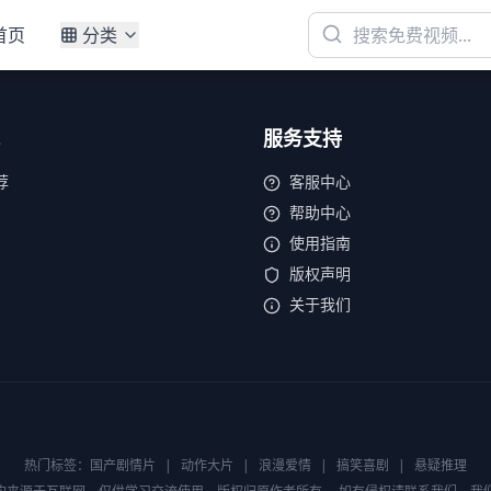
首页
分类
服务支持
荐
客服中心
帮助中心
使用指南
版权声明
关于我们
热门标签：
国产剧情片
|
动作大片
|
浪漫爱情
|
搞笑喜剧
|
悬疑推理