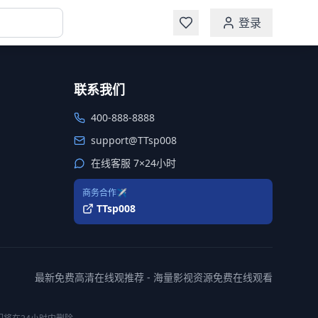
登录
联系我们
400-888-8888
support@TTsp008
在线客服 7×24小时
商务合作✈️
TTsp008
最新免费高清在线观推荐 - 海量影视资源免费在线观看